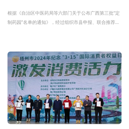
根据《自治区中医药局等六部门关于公布广西第三批“定
制药园”名单的通知》，经过组织市县申报、联合推荐、
现场答辩、实地评审、有关部门会审等环节，公示无异
议，认定并公布了21家广西第三批“定制药园”名单。其...