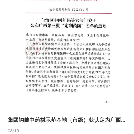
集团钩藤中药材示范基地（市级）获认定为广西
第三批“定制药园”
08
/15