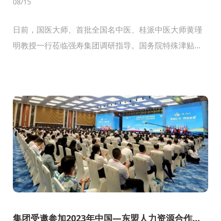
08
/15
日前，国医大师、首批全国名中医、桂派中医大师黄瑾
明教授一行莅临强寿集团调研指导。国务院特殊津贴专
家、集团董事长李浪辉对黄教授一行在百忙之中莅临集
团调研表示热烈的欢迎，对黄教授一直以来给予强寿集
团各项工...
集团受邀参加2023年中国—东盟人力资源合作与