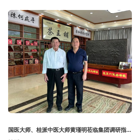
发展...
国医大师、桂派中医大师黄瑾明莅临集团调研指
导