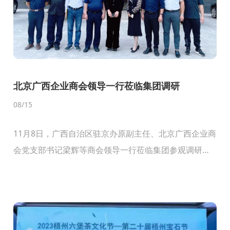
北京广西企业商会领导一行莅临集团调研
08
/15
11月8日，广西自治区驻京办原副主任、北京广西企业商
会党支部书记梁辉等商会领导一行莅临集团参观调研。
集团董事长李浪辉对梁书记及商会同仁一行莅临参观调
研表示热烈的欢迎！随后从企业的发展历程、战略规
划、参...