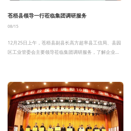
苍梧县领导一行莅临集团调研服务
08
/15
12月25日上午，苍梧县副县长高方超率县工信局、县园
区工业管委会主要领导莅临集团调研服务，了解企业
2023年度生产经营及2024年战略发展等情况。集团副总
经理贤英越就上述调研主题向高副县长一行进行了汇...