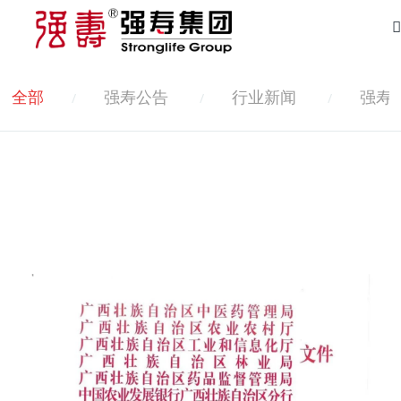
全部
强寿公告
行业新闻
强寿
/
/
/