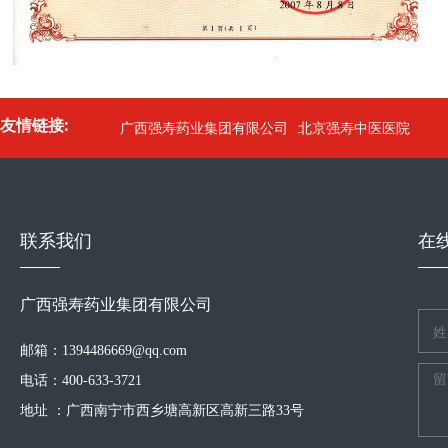
友情链接:
广西强寿药业集团有限公司
北京强寿中医医院
联系我们
在
广西强寿药业集团有限公司
邮箱：1394486669@qq.com
电话：400-633-3721
地址 ：广西南宁市西乡塘高新区高新三路33号