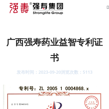
广西强寿药业益智专利证
书
发布时间：2023-09-20
浏览次数：
5113