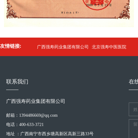
友情链接:
广西强寿药业集团有限公司
北京强寿中医医院
联系我们
在
广西强寿药业集团有限公司
邮箱：1394486669@qq.com
电话：400-633-3721
地址 ：广西南宁市西乡塘高新区高新三路33号