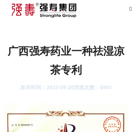
广西强寿药业一种祛湿凉
茶专利
发布时间：2023-09-20
浏览次数：
6941