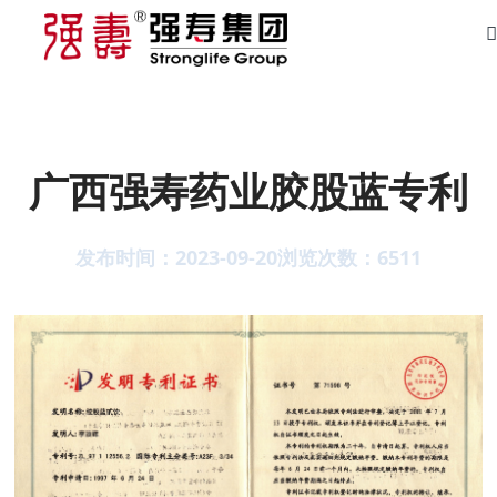
广西强寿药业胶股蓝专利
发布时间：2023-09-20
浏览次数：
6511