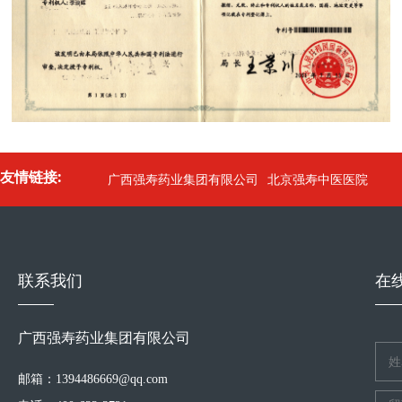
友情链接:
广西强寿药业集团有限公司
北京强寿中医医院
联系我们
在
广西强寿药业集团有限公司
邮箱：1394486669@qq.com