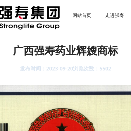
网站首页
走进强寿
广西强寿药业辉嫂商标
发布时间：2023-09-20
浏览次数：
5502