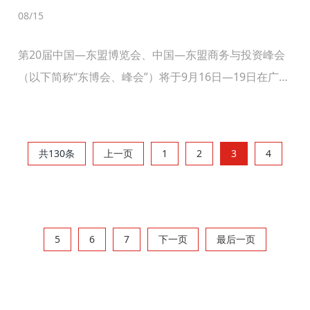
08
/15
第20届中国—东盟博览会、中国—东盟商务与投资峰会
（以下简称“东博会、峰会”）将于9月16日—19日在广西
南宁举行。国务院总理李强将于9月17日出席第20届中
国—东盟博览会和中国—东盟商务与投资峰会开...
共130条
上一页
1
2
3
4
5
6
7
下一页
最后一页