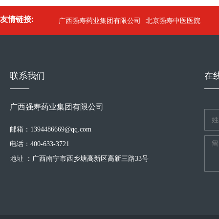
友情链接:
广西强寿药业集团有限公司
北京强寿中医医院
联系我们
在
广西强寿药业集团有限公司
邮箱：1394486669@qq.com
电话：400-633-3721
地址 ：广西南宁市西乡塘高新区高新三路33号