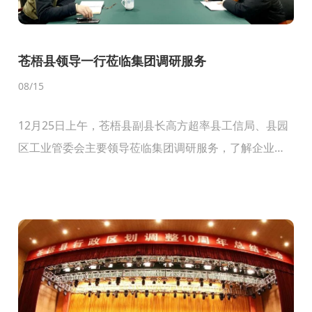
苍梧县领导一行莅临集团调研服务
08
/15
12月25日上午，苍梧县副县长高方超率县工信局、县园
区工业管委会主要领导莅临集团调研服务，了解企业
2023年度生产经营及2024年战略发展等情况。集团副总
经理贤英越就上述调研主题向高副县长一行进行了汇...