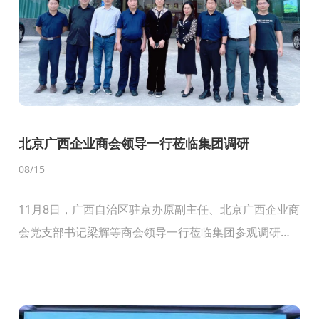
北京广西企业商会领导一行莅临集团调研
08
/15
11月8日，广西自治区驻京办原副主任、北京广西企业商
会党支部书记梁辉等商会领导一行莅临集团参观调研。
集团董事长李浪辉对梁书记及商会同仁一行莅临参观调
研表示热烈的欢迎！随后从企业的发展历程、战略规
划、参...