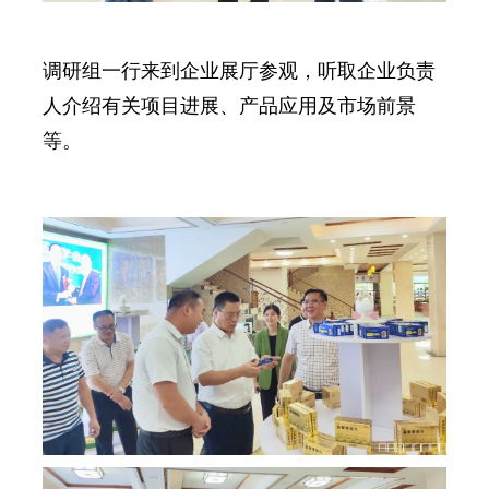
调研组一行来到企业展厅参观，听取企业负责
人介绍有关项目进展、产品应用及市场前景
等。