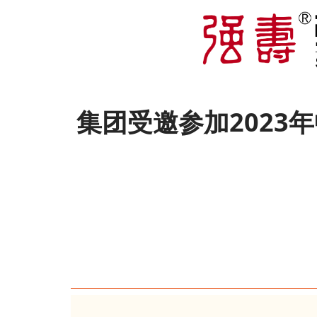
集团受邀参加202