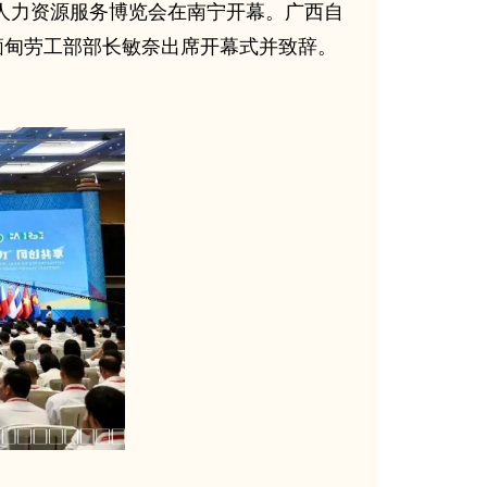
盟人力资源服务博览会在南宁开幕。广西自
缅甸劳工部部长敏奈出席开幕式并致辞。