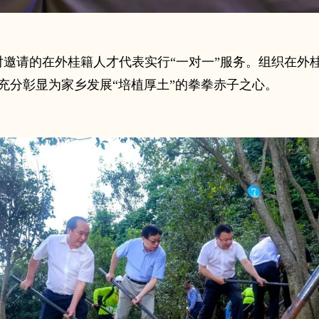
对邀请的在外桂籍人才代表实行“一对一”服务。组织在外
充分彰显为家乡发展“培植厚土”的拳拳赤子之心。