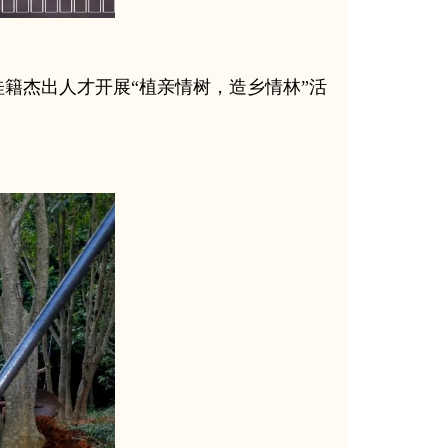
桂籍杰出人才开展“植亲情树，造乡情林”活