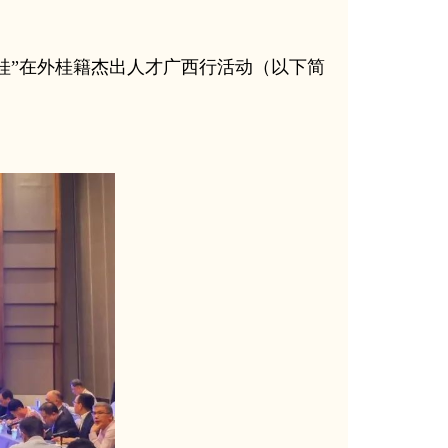
桂”在外桂籍杰出人才广西行活动（以下简