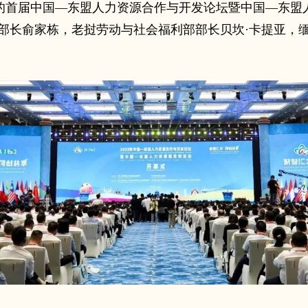
主题的首届中国—东盟人力资源合作与开发论坛暨中国—东
部长俞家栋，老挝劳动与社会福利部部长贝坎·卡提亚，