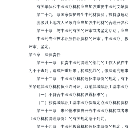
有关单位和中医医疗机构应当加强重要中医药文献资
第二十九 条国家保护野生中药材资源，扶持濒危动
县级以上地方人民政府应当加强中药材的合理开发和
第三十条 与中医药有关的评审或者鉴定活动，应当
中医药专业技术职务任职资格的评审，中医医疗、教育
评审、鉴定。
第五章 法律责任
第三十一条 负责中医药管理的部门的工作人员在中医
为不予查处，造成严重后果，构成犯罪的，依法追究刑
第三十二条 中医医疗机构违反本条例的规定，有下列
关吊销其医疗机构执业许可证、取消其城镇职工基本医
（一）不符合中医医疗机构设置标准的；
（二）获得城镇职工基本医疗保险定点医疗机构资格
第三十三条 未经批准擅自开办中医医疗机构或者未按
《医疗机构管理条例》的有关规定给予处罚。
第三十四条 中医药教育机构违反本条例的规定，有下