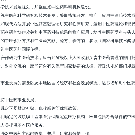
学技术发展规划，加强重点中医药科研机构建设。
中医药科学研究和技术开发，采取措施开发、推广、应用中医药技术成
现代方法开展中医药基础理论研究和临床研究，运用中医药理论和现代
科研的协作攻关和中医药科技成果的推广应用，培养中医药学科带头人
中医诊疗方法和中医药文献、秘方、验方的，参照《国家科学技术奖励
进中医药的国际传播。
作研究中医药技术，应当经省级以上人民政府负责中医药管理的部门批
对外交流的，应当符合有关保守国家秘密的法律、行政法规和部门规
业发展的需要以及本地区国民经济和社会发展状况，逐步增加对中医药
持中医药事业发展。
规定享受财政补贴、税收减免等优惠政策。
确定的城镇职工基本医疗保险定点医疗机构，应当包括符合条件的中医
人员提供基本医疗服务。
强对中医药文献的收集、整理、研究和保护工作。