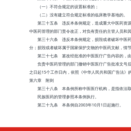
（一）不符合规定的设置标准的；
（二）没有建立符合规定标准的临床教学基地的。
第三十五条 违反本条例规定，造成重大中医药资源流
中医药管理的部门责令改正，对负有责任的主管人员和
第三十六条 违反本条例规定，损毁或者破坏中医药文
分；损毁或者破坏属于国家保护文物的中医药文献，情
第三十七条 篡改经批准的中医医疗广告内容的，由原
负责中医药管理的部门撤销中医医疗广告批准文号后，
之日起15个工作日内，依照《中华人民共和国广告法》
第六章 附则
第三十八条 本条例所称中医医疗机构，是指依法取
民族医药的管理参照本条例执行。
第三十九条 本条例自2003年10月1日起施行。