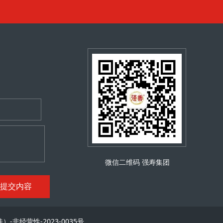
微信二维码
强寿集团
提交内容
-非经营性-2023-0035号