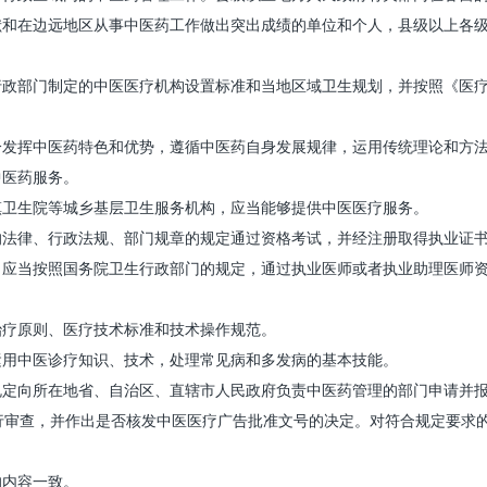
在边远地区从事中医药工作做出突出成绩的单位和个人，县级以上各级
部门制定的中医医疗机构设置标准和当地区域卫生规划，并按照《医疗
挥中医药特色和优势，遵循中医药自身发展规律，运用传统理论和方法
中医药服务。
卫生院等城乡基层卫生服务机构，应当能够提供中医医疗服务。
律、行政法规、部门规章的规定通过资格考试，并经注册取得执业证书
当按照国务院卫生行政部门的规定，通过执业医师或者执业助理医师资
疗原则、医疗技术标准和技术操作规范。
用中医诊疗知识、技术，处理常见病和多发病的基本技能。
向所在地省、自治区、直辖市人民政府负责中医药管理的部门申请并报
行审查，并作出是否核发中医医疗广告批准文号的决定。对符合规定要求
内容一致。