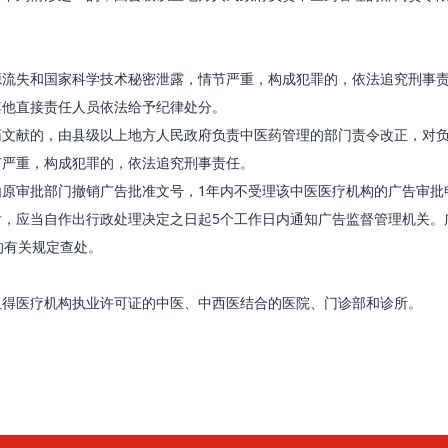
失和国家科学技术秘密泄露，情节严重，构成犯罪的，依法追究刑事责
其他直接责任人员依法给予纪律处分。
献的，由县级以上地方人民政府负责中医药管理的部门责令改正，对负
节严重，构成犯罪的，依法追究刑事责任。
审批部门撤销广告批准文号，1年内不受理该中医医疗机构的广告审批
应当自作出行政处理决定之日起5个工作日内通知广告监督管理机关。
的有关规定查处。
得医疗机构执业许可证的中医、中西医结合的医院、门诊部和诊所。