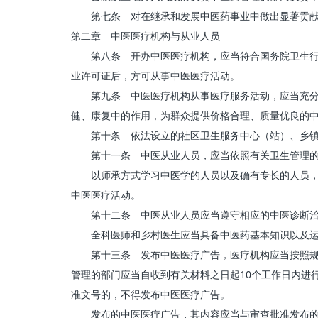
第七条 对在继承和发展中医药事业中做出显著贡献和
第二章 中医医疗机构与从业人员
第八条 开办中医医疗机构，应当符合国务院卫生行政
业许可证后，方可从事中医医疗活动。
第九条 中医医疗机构从事医疗服务活动，应当充分发
健、康复中的作用，为群众提供价格合理、质量优良的
第十条 依法设立的社区卫生服务中心（站）、乡镇
第十一条 中医从业人员，应当依照有关卫生管理的法
以师承方式学习中医学的人员以及确有专长的人员，应
中医医疗活动。
第十二条 中医从业人员应当遵守相应的中医诊断治
全科医师和乡村医生应当具备中医药基本知识以及运
第十三条 发布中医医疗广告，医疗机构应当按照规定
管理的部门应当自收到有关材料之日起10个工作日内进
准文号的，不得发布中医医疗广告。
发布的中医医疗广告，其内容应当与审查批准发布的