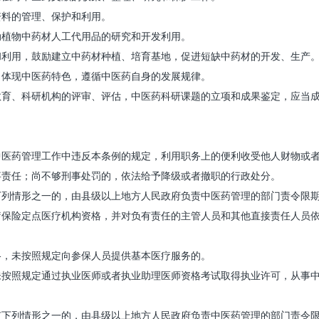
料的管理、保护和利用。
植物中药材人工代用品的研究和开发利用。
利用，鼓励建立中药材种植、培育基地，促进短缺中药材的开发、生产
体现中医药特色，遵循中医药自身的发展规律。
、科研机构的评审、评估，中医药科研课题的立项和成果鉴定，应当成
药管理工作中违反本条例的规定，利用职务上的便利收受他人财物或者
事责任；尚不够刑事处罚的，依法给予降级或者撤职的行政处分。
情形之一的，由县级以上地方人民政府负责中医药管理的部门责令限期
疗保险定点医疗机构资格，并对负有责任的主管人员和其他直接责任人员
，未按照规定向参保人员提供基本医疗服务的。
照规定通过执业医师或者执业助理医师资格考试取得执业许可，从事中
列情形之一的，由县级以上地方人民政府负责中医药管理的部门责令限