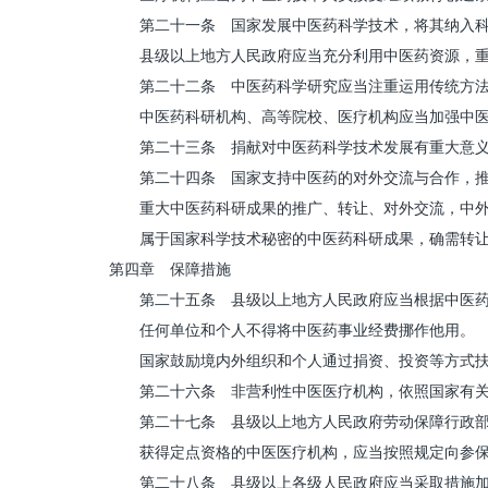
第二十一条 国家发展中医药科学技术，将其纳入科
县级以上地方人民政府应当充分利用中医药资源，重视
第二十二条 中医药科学研究应当注重运用传统方法和
中医药科研机构、高等院校、医疗机构应当加强中医药
第二十三条 捐献对中医药科学技术发展有重大意义的
第二十四条 国家支持中医药的对外交流与合作，推
重大中医药科研成果的推广、转让、对外交流，中外合
属于国家科学技术秘密的中医药科研成果，确需转让、
第四章 保障措施
第二十五条 县级以上地方人民政府应当根据中医药事
任何单位和个人不得将中医药事业经费挪作他用。
国家鼓励境内外组织和个人通过捐资、投资等方式扶
第二十六条 非营利性中医医疗机构，依照国家有关
第二十七条 县级以上地方人民政府劳动保障行政部门
获得定点资格的中医医疗机构，应当按照规定向参保
第二十八条 县级以上各级人民政府应当采取措施加