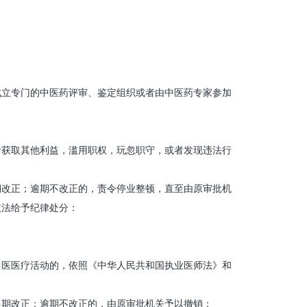
。
立专门的中医药评审、鉴定组织或者由中医药专家参加
获取其他利益，滥用职权，玩忽职守，或者发现违法行
改正；逾期不改正的，责令停业整顿，直至由原审批机
依法给予纪律处分：
医医疗活动的，依照《中华人民共和国执业医师法》和
期改正；逾期不改正的，由原审批机关予以撤销：